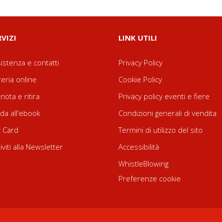
RVIZI
LINK UTILI
istenza e contatti
Privacy Policy
reria online
Cookie Policy
nota e ritira
Privacy policy eventi e fiere
da all'ebook
Condizioni generali di vendita
t Card
Termini di utilizzo del sito
riviti alla Newsletter
Accessibilità
WhistleBlowing
Preferenze cookie