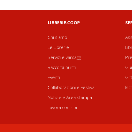
LIBRERIE.COOP
SE
Chi siamo
Ass
Le Librerie
Lib
Servizi e vantaggi
Pre
Raccolta punti
Gui
Eventi
Gif
Collaborazioni e Festival
Isc
Notizie e Area stampa
Lavora con noi