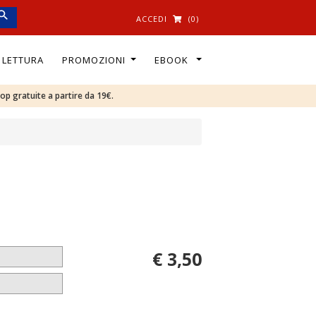
ACCEDI
(0)
I LETTURA
PROMOZIONI
EBOOK
oop gratuite a partire da 19€.
€ 3,50