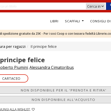
LIBRI
SCAFFALI
CONSIGLI D
e di spedizione gratuite da 25€ - Per i soci Coop o con tessera fedeltà Librerie.c
ura per ragazzi
Il principe felice
 principe felice
oberto Piumini
Alessandra Cimatoribus
,
CARTACEO
NON DISPONIBILE PER IL 'PRENOTA E RITIRA'
NON DISPONIBILE ALL'ACQUISTO
IUNGI ALLA WISHLIST