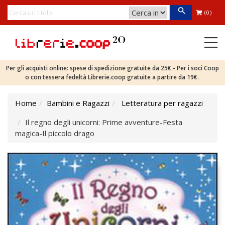
(0)
Per gli acquisti online: spese di spedizione gratuite da 25€ - Per i soci Coop
o con tessera fedeltà Librerie.coop gratuite a partire da 19€.
Home
Bambini e Ragazzi
Letteratura per ragazzi
Il regno degli unicorni: Prime avventure-Festa
magica-Il piccolo drago