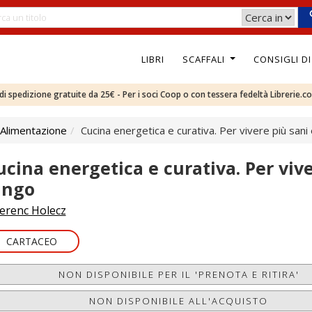
LIBRI
SCAFFALI
CONSIGLI D
e di spedizione gratuite da 25€ - Per i soci Coop o con tessera fedeltà Librerie.c
 Alimentazione
Cucina energetica e curativa. Per vivere più sani 
ucina energetica e curativa. Per vive
ungo
erenc Holecz
CARTACEO
NON DISPONIBILE PER IL 'PRENOTA E RITIRA'
NON DISPONIBILE ALL'ACQUISTO