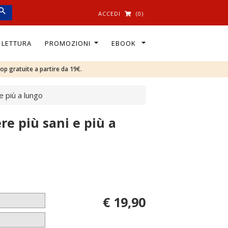
ACCEDI
(0)
I LETTURA
PROMOZIONI
EBOOK
oop gratuite a partire da 19€.
e più a lungo
re più sani e più a
€ 19,90