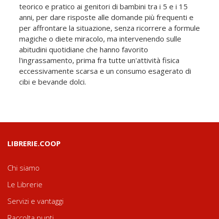
teorico e pratico ai genitori di bambini tra i 5 e i 15
anni, per dare risposte alle domande più frequenti e
per affrontare la situazione, senza ricorrere a formule
magiche o diete miracolo, ma intervenendo sulle
abitudini quotidiane che hanno favorito
l'ingrassamento, prima fra tutte un'attività fisica
eccessivamente scarsa e un consumo esagerato di
cibi e bevande dolci.
LIBRERIE.COOP
Chi siamo
Le Librerie
Servizi e vantaggi
Raccolta punti