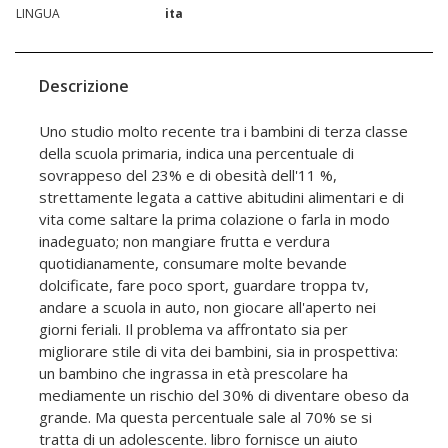
LINGUA
ita
Descrizione
Uno studio molto recente tra i bambini di terza classe
della scuola primaria, indica una percentuale di
sovrappeso del 23% e di obesità dell'11 %,
strettamente legata a cattive abitudini alimentari e di
vita come saltare la prima colazione o farla in modo
inadeguato; non mangiare frutta e verdura
quotidianamente, consumare molte bevande
dolcificate, fare poco sport, guardare troppa tv,
andare a scuola in auto, non giocare all'aperto nei
giorni feriali. Il problema va affrontato sia per
migliorare stile di vita dei bambini, sia in prospettiva:
un bambino che ingrassa in età prescolare ha
mediamente un rischio del 30% di diventare obeso da
grande. Ma questa percentuale sale al 70% se si
tratta di un adolescente. libro fornisce un aiuto