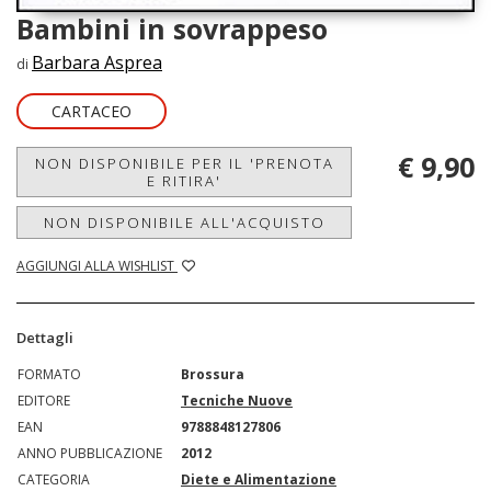
Bambini in sovrappeso
Barbara Asprea
di
CARTACEO
€ 9,90
NON DISPONIBILE PER IL 'PRENOTA
E RITIRA'
NON DISPONIBILE ALL'ACQUISTO
AGGIUNGI ALLA WISHLIST
Dettagli
FORMATO
Brossura
EDITORE
Tecniche Nuove
EAN
9788848127806
ANNO PUBBLICAZIONE
2012
CATEGORIA
Diete e Alimentazione