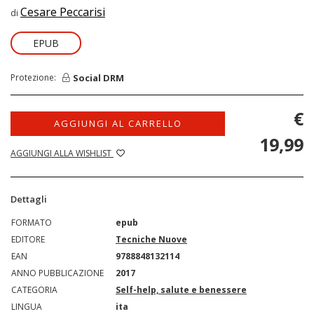
Cesare Peccarisi
di
EPUB
Social DRM
Protezione:
€
AGGIUNGI AL CARRELLO
19,99
AGGIUNGI ALLA WISHLIST
Dettagli
FORMATO
epub
EDITORE
Tecniche Nuove
EAN
9788848132114
ANNO PUBBLICAZIONE
2017
CATEGORIA
Self-help, salute e benessere
LINGUA
ita