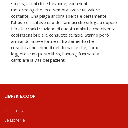
stress, alcuni cibi e bevande, variazioni
metereologiche, ecc. sembra avere un valore
costante. Una piaga ancora aperta è certamente
l’abuso e il cattivo uso dei farmaci che si lega a doppio
filo alla cronicizzazione di questa malattia che diventa
così insensibile alle consuete terapie. Stanno però
arrivando nuove forme di trattamento che
costituiranno i rimedi del domani e che, come
leggerete in questo libro, hanno già iniziato a
cambiare la vita dei pazienti.
LIBRERIE.COOP
Chi siamo
Le Librerie