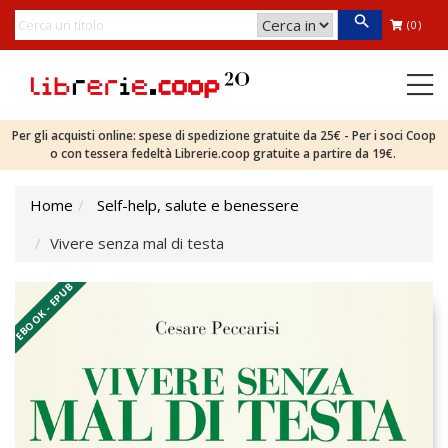
(0)
Per gli acquisti online: spese di spedizione gratuite da 25€ - Per i soci Coop
o con tessera fedeltà Librerie.coop gratuite a partire da 19€.
Home
Self-help, salute e benessere
Vivere senza mal di testa
EBOOK - EPUB