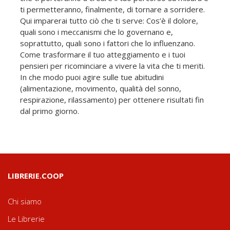
ti permetteranno, finalmente, di tornare a sorridere.
Qui imparerai tutto ciò che ti serve: Cos’è il dolore,
quali sono i meccanismi che lo governano e,
soprattutto, quali sono i fattori che lo influenzano.
Come trasformare il tuo atteggiamento e i tuoi
pensieri per ricominciare a vivere la vita che ti meriti.
In che modo puoi agire sulle tue abitudini
(alimentazione, movimento, qualità del sonno,
respirazione, rilassamento) per ottenere risultati fin
dal primo giorno.
LIBRERIE.COOP
Chi siamo
Le Librerie