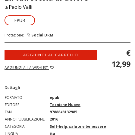
Paolo Valli
di
EPUB
Social DRM
Protezione:
€
AGGIUNGI AL CARRELLO
12,99
AGGIUNGI ALLA WISHLIST
Dettagli
FORMATO
epub
EDITORE
Tecniche Nuove
EAN
9788848132985
ANNO PUBBLICAZIONE
2016
CATEGORIA
Self-help, salute e benessere
LINGUA
ita