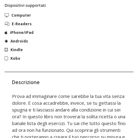
Dispositivi supportati
Computer
E-Readers
iPhone/iPad
Androids
Kindle
Kobo
Descrizione
Prova ad immaginare come sarebbe la tua vita senza
dolore. E cosa accadrebbe, invece, se tu gettassi la
spugna e ti lasciassi andare alla condizione in cui sei
ora? In questo libro non troverai la solita ricetta o una
banale lista degli esercizi. Tu sai che tutto questo fino
ad ora non ha funzionato. Qui scoprirai gli strumenti
che ti porteranno a creare il tuo percorso su misura e