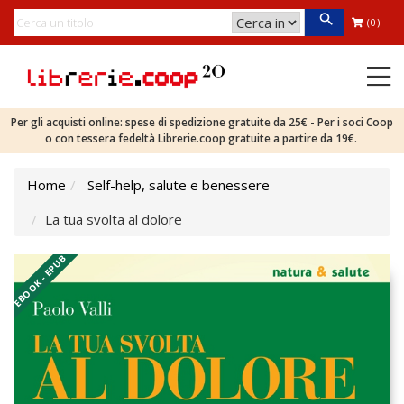
(0)
Per gli acquisti online: spese di spedizione gratuite da 25€ - Per i soci Coop
o con tessera fedeltà Librerie.coop gratuite a partire da 19€.
Home
Self-help, salute e benessere
La tua svolta al dolore
EBOOK - EPUB