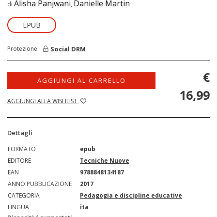
Alisha Panjwani
Danielle Martin
di
,
EPUB
Social DRM
Protezione:
€
AGGIUNGI AL CARRELLO
16,99
AGGIUNGI ALLA WISHLIST
Dettagli
FORMATO
epub
EDITORE
Tecniche Nuove
EAN
9788848134187
ANNO PUBBLICAZIONE
2017
CATEGORIA
Pedagogia e discipline educative
LINGUA
ita