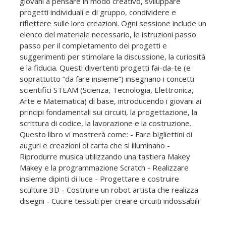
giovani a pensare in modo creativo, sviluppare
progetti individuali e di gruppo, condividere e
riflettere sulle loro creazioni. Ogni sessione include un
elenco del materiale necessario, le istruzioni passo
passo per il completamento dei progetti e
suggerimenti per stimolare la discussione, la curiosità
e la fiducia. Questi divertenti progetti fai-da-te (e
soprattutto “da fare insieme”) insegnano i concetti
scientifici STEAM (Scienza, Tecnologia, Elettronica,
Arte e Matematica) di base, introducendo i giovani ai
principi fondamentali sui circuiti, la progettazione, la
scrittura di codice, la lavorazione e la costruzione.
Questo libro vi mostrerà come: - Fare bigliettini di
auguri e creazioni di carta che si illuminano -
Riprodurre musica utilizzando una tastiera Makey
Makey e la programmazione Scratch - Realizzare
insieme dipinti di luce - Progettare e costruire
sculture 3D - Costruire un robot artista che realizza
disegni - Cucire tessuti per creare circuiti indossabili