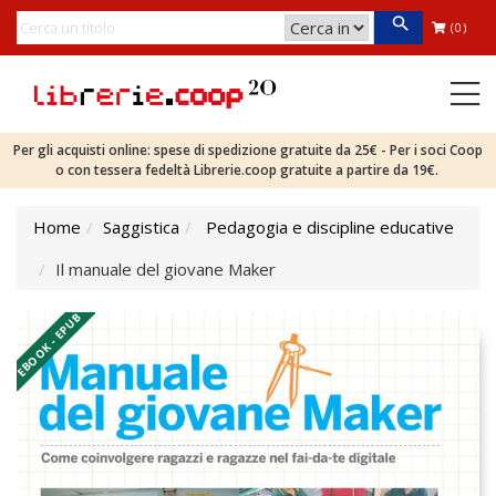
(0)
Per gli acquisti online: spese di spedizione gratuite da 25€ - Per i soci Coop
o con tessera fedeltà Librerie.coop gratuite a partire da 19€.
Home
Saggistica
Pedagogia e discipline educative
Il manuale del giovane Maker
EBOOK - EPUB