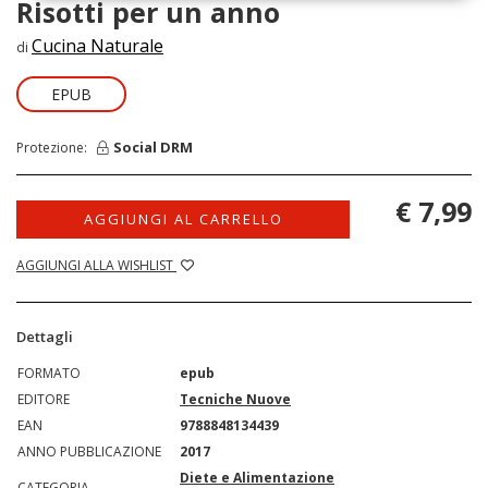
Risotti per un anno
Cucina Naturale
di
EPUB
Social DRM
Protezione:
€ 7,99
AGGIUNGI AL CARRELLO
AGGIUNGI ALLA WISHLIST
Dettagli
FORMATO
epub
EDITORE
Tecniche Nuove
EAN
9788848134439
ANNO PUBBLICAZIONE
2017
Diete e Alimentazione
CATEGORIA