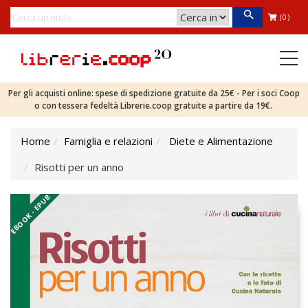
(0)
Per gli acquisti online: spese di spedizione gratuite da 25€ - Per i soci Coop
o con tessera fedeltà Librerie.coop gratuite a partire da 19€.
Home
Famiglia e relazioni
Diete e Alimentazione
Risotti per un anno
EBOOK - EPUB