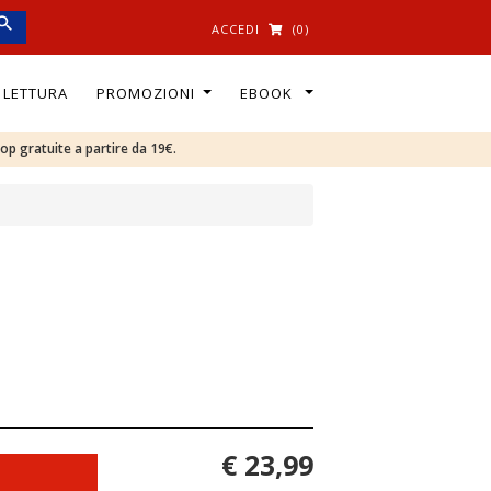
ACCEDI
(0)
I LETTURA
PROMOZIONI
EBOOK
oop gratuite a partire da 19€.
€ 23,99