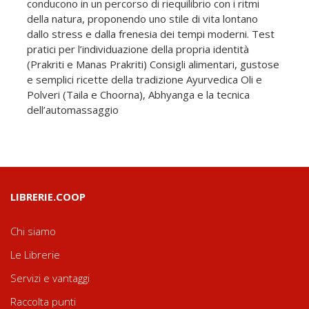
conducono in un percorso di riequilibrio con i ritmi
della natura, proponendo uno stile di vita lontano
dallo stress e dalla frenesia dei tempi moderni. Test
pratici per l’individuazione della propria identità
(Prakriti e Manas Prakriti) Consigli alimentari, gustose
e semplici ricette della tradizione Ayurvedica Oli e
Polveri (Taila e Choorna), Abhyanga e la tecnica
dell’automassaggio
LIBRERIE.COOP
Chi siamo
Le Librerie
Servizi e vantaggi
Raccolta punti