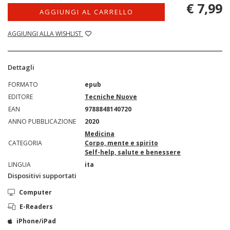
€ 7,99
AGGIUNGI AL CARRELLO
AGGIUNGI ALLA WISHLIST
Dettagli
FORMATO
epub
EDITORE
Tecniche Nuove
EAN
9788848140720
ANNO PUBBLICAZIONE
2020
Medicina
CATEGORIA
Corpo, mente e spirito
Self-help, salute e benessere
LINGUA
ita
Dispositivi supportati
Computer
E-Readers
iPhone/iPad