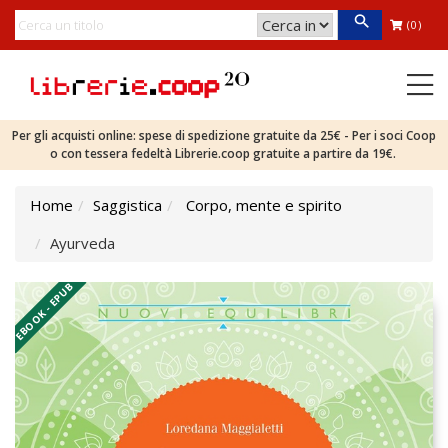
(0)
Per gli acquisti online: spese di spedizione gratuite da 25€ - Per i soci Coop
o con tessera fedeltà Librerie.coop gratuite a partire da 19€.
Home
Saggistica
Corpo, mente e spirito
Ayurveda
EBOOK - EPUB