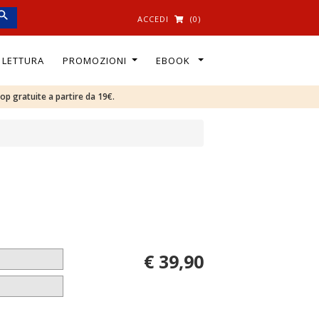
ACCEDI
(0)
I LETTURA
PROMOZIONI
EBOOK
oop gratuite a partire da 19€.
€ 39,90