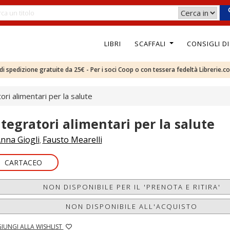
LIBRI
SCAFFALI
CONSIGLI D
e di spedizione gratuite da 25€ - Per i soci Coop o con tessera fedeltà Librerie.c
ori alimentari per la salute
ntegratori alimentari per la salute
nna Giogli
Fausto Mearelli
,
CARTACEO
NON DISPONIBILE PER IL 'PRENOTA E RITIRA'
NON DISPONIBILE ALL'ACQUISTO
IUNGI ALLA WISHLIST