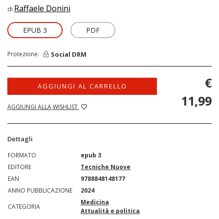
Raffaele Donini
di
EPUB 3
PDF
Social DRM
Protezione:
€
AGGIUNGI AL CARRELLO
11,99
AGGIUNGI ALLA WISHLIST
Dettagli
FORMATO
epub 3
EDITORE
Tecniche Nuove
EAN
9788848148177
ANNO PUBBLICAZIONE
2024
Medicina
CATEGORIA
Attualità e politica