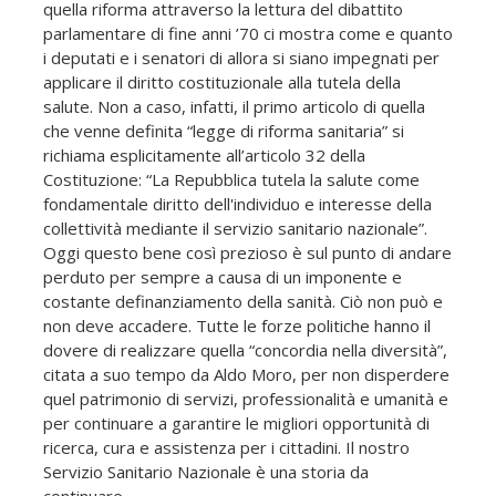
quella riforma attraverso la lettura del dibattito
parlamentare di fine anni ’70 ci mostra come e quanto
i deputati e i senatori di allora si siano impegnati per
applicare il diritto costituzionale alla tutela della
salute. Non a caso, infatti, il primo articolo di quella
che venne definita “legge di riforma sanitaria” si
richiama esplicitamente all’articolo 32 della
Costituzione: “La Repubblica tutela la salute come
fondamentale diritto dell'individuo e interesse della
collettività mediante il servizio sanitario nazionale”.
Oggi questo bene così prezioso è sul punto di andare
perduto per sempre a causa di un imponente e
costante definanziamento della sanità. Ciò non può e
non deve accadere. Tutte le forze politiche hanno il
dovere di realizzare quella “concordia nella diversità”,
citata a suo tempo da Aldo Moro, per non disperdere
quel patrimonio di servizi, professionalità e umanità e
per continuare a garantire le migliori opportunità di
ricerca, cura e assistenza per i cittadini. Il nostro
Servizio Sanitario Nazionale è una storia da