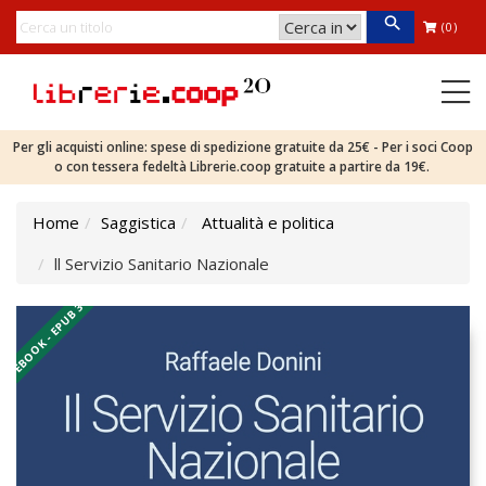
(0)
Per gli acquisti online: spese di spedizione gratuite da 25€ - Per i soci Coop
o con tessera fedeltà Librerie.coop gratuite a partire da 19€.
Home
Saggistica
Attualità e politica
ll Servizio Sanitario Nazionale
EBOOK - EPUB 3