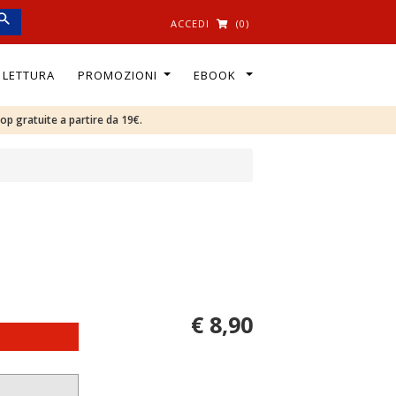
ACCEDI
(0)
I LETTURA
PROMOZIONI
EBOOK
oop gratuite a partire da 19€.
€ 8,90