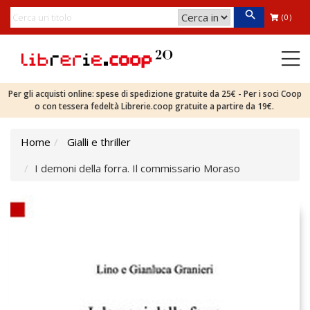
(0)
Per gli acquisti online: spese di spedizione gratuite da 25€ - Per i soci Coop
o con tessera fedeltà Librerie.coop gratuite a partire da 19€.
Home
Gialli e thriller
I demoni della forra. Il commissario Moraso