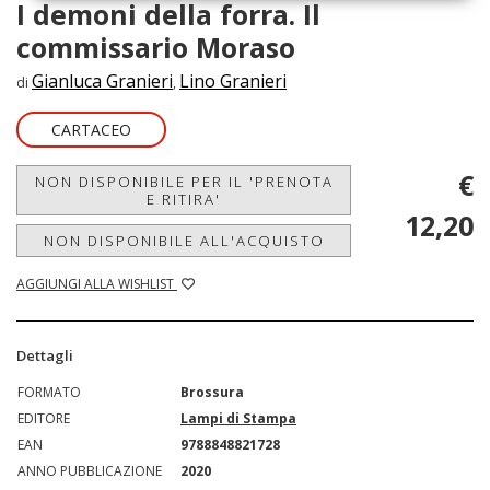
I demoni della forra. Il
commissario Moraso
Gianluca Granieri
Lino Granieri
di
,
CARTACEO
€
NON DISPONIBILE PER IL 'PRENOTA
E RITIRA'
12,20
NON DISPONIBILE ALL'ACQUISTO
AGGIUNGI ALLA WISHLIST
Dettagli
FORMATO
Brossura
EDITORE
Lampi di Stampa
EAN
9788848821728
ANNO PUBBLICAZIONE
2020