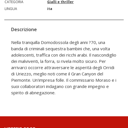
CATEGORIA
Gialli e thriller
LINGUA
ita
Descrizione
Nella tranquilla Domodossola degli anni ?70, una
banda di criminali sequestra bambini che, una volta
adolescenti, traffica con dei ricchi arabi. Il nascondiglio
dei malviventi, la forra, si rivela molto sicuro. Per
arrivarci occorre attraversare le asperità degli Orridi
di Uriezzo, meglio noti come il Gran Canyon del
Piemonte. Un'impresa folle. Il commissario Moraso e i
suoi collaboratori indagano con grande impegno e
spirito di abnegazione.