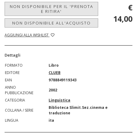
€
NON DISPONIBILE PER IL 'PRENOTA
E RITIRA'
14,00
NON DISPONIBILE ALL'ACQUISTO
AGGIUNGI ALLA WISHLIST
Dettagli
FORMATO
Libro
EDITORE
CLUEB
EAN
9788849119343
ANNO
2002
PUBBLICAZIONE
CATEGORIA
Linguistica
Biblioteca Slimit.Sez.cinema e
COLLANA / SERIE
traduzione
LINGUA
ita