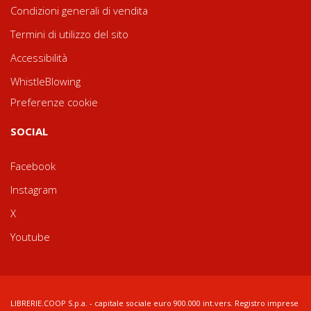
Condizioni generali di vendita
Termini di utilizzo del sito
Accessibilità
WhistleBlowing
Preferenze cookie
SOCIAL
Facebook
Instagram
X
Youtube
LIBRERIE.COOP S.p.a. - capitale sociale euro 900.000 int.vers. Registro imprese