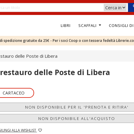
LIBRI
SCAFFALI
CONSIGLI D
e di spedizione gratuite da 25€ - Per i soci Coop o con tessera fedeltà Librerie.c
restauro delle Poste di Libera
l restauro delle Poste di Libera
CARTACEO
NON DISPONIBILE PER IL 'PRENOTA E RITIRA'
NON DISPONIBILE ALL'ACQUISTO
IUNGI ALLA WISHLIST