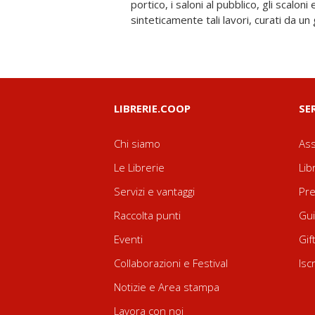
portico, i saloni al pubblico, gli scalo
sinteticamente tali lavori, curati da un
LIBRERIE.COOP
SE
Chi siamo
Ass
Le Librerie
Lib
Servizi e vantaggi
Pre
Raccolta punti
Gui
Eventi
Gif
Collaborazioni e Festival
Isc
Notizie e Area stampa
Lavora con noi