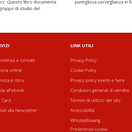
ni ecc. Questo libro documenta
puntigliosa sorveglianza in f
 gruppo di studio del
RVIZI
LINK UTILI
istenza e contatti
Privacy Policy
reria online
Cookie Policy
nota e ritira
Privacy policy eventi e fiere
da all'ebook
Condizioni generali di vendita
t Card
Termini di utilizzo del sito
riviti alla Newsletter
Accessibilità
WhistleBlowing
Preferenze cookie