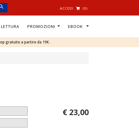
ACCEDI
(0)
I LETTURA
PROMOZIONI
EBOOK
oop gratuite a partire da 19€.
€ 23,00