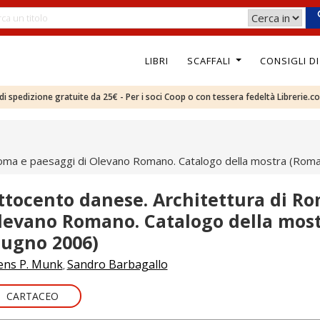
LIBRI
SCAFFALI
CONSIGLI D
e di spedizione gratuite da 25€ - Per i soci Coop o con tessera fedeltà Librerie.c
Roma e paesaggi di Olevano Romano. Catalogo della mostra (Rom
ttocento danese. Architettura di Ro
levano Romano. Catalogo della most
iugno 2006)
ens P. Munk
Sandro Barbagallo
,
CARTACEO