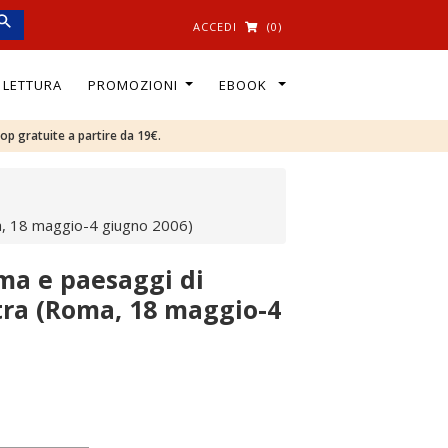
ACCEDI
(0)
I LETTURA
PROMOZIONI
EBOOK
oop gratuite a partire da 19€.
a, 18 maggio-4 giugno 2006)
ma e paesaggi di
ra (Roma, 18 maggio-4