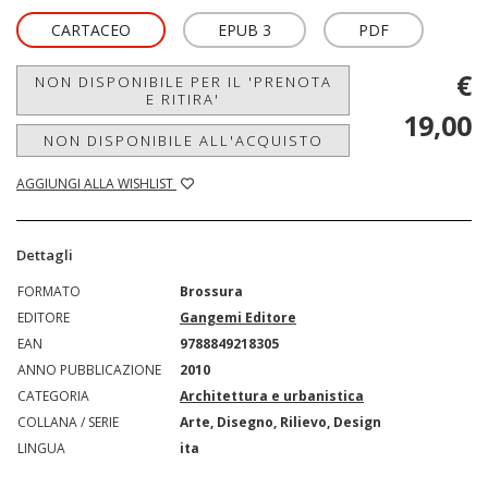
CARTACEO
EPUB 3
PDF
€
NON DISPONIBILE PER IL 'PRENOTA
E RITIRA'
19,00
NON DISPONIBILE ALL'ACQUISTO
AGGIUNGI ALLA WISHLIST
Dettagli
FORMATO
Brossura
EDITORE
Gangemi Editore
EAN
9788849218305
ANNO PUBBLICAZIONE
2010
CATEGORIA
Architettura e urbanistica
COLLANA / SERIE
Arte, Disegno, Rilievo, Design
LINGUA
ita