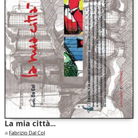
La mia città...
Fabrizio Dal Col
di