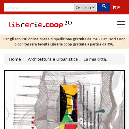
(0)
Per gli acquisti online: spese di spedizione gratuite da 25€ - Per i soci Coop
o con tessera fedeltà Librerie.coop gratuite a partire da 19€.
Home
Architettura e urbanistica
La mia città...