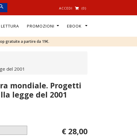
ACCEDI
(0)
I LETTURA
PROMOZIONI
EBOOK
oop gratuite a partire da 19€.
egge del 2001
rra mondiale. Progetti
alla legge del 2001
€ 28,00