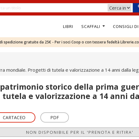
LIBRI
SCAFFALI
CONSIGLI D
e di spedizione gratuite da 25€ - Per i soci Coop o con tessera fedeltà Librerie.c
rra mondiale. Progetti di tutela e valorizzazione a 14 anni dalla l
l patrimonio storico della prima gue
i tutela e valorizzazione a 14 anni d
CARTACEO
PDF
NON DISPONIBILE PER IL 'PRENOTA E RITIRA'