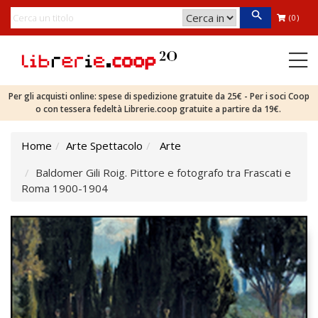
(0)
Per gli acquisti online: spese di spedizione gratuite da 25€ - Per i soci Coop
o con tessera fedeltà Librerie.coop gratuite a partire da 19€.
Home
Arte Spettacolo
Arte
Baldomer Gili Roig. Pittore e fotografo tra Frascati e
Roma 1900-1904