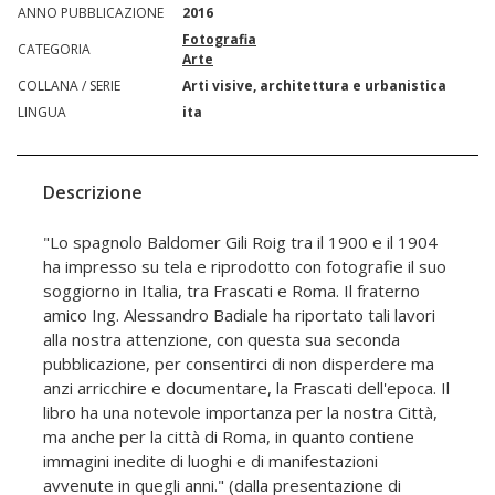
ANNO PUBBLICAZIONE
2016
Fotografia
CATEGORIA
Arte
COLLANA / SERIE
Arti visive, architettura e urbanistica
LINGUA
ita
Descrizione
"Lo spagnolo Baldomer Gili Roig tra il 1900 e il 1904
ha impresso su tela e riprodotto con fotografie il suo
soggiorno in Italia, tra Frascati e Roma. Il fraterno
amico Ing. Alessandro Badiale ha riportato tali lavori
alla nostra attenzione, con questa sua seconda
pubblicazione, per consentirci di non disperdere ma
anzi arricchire e documentare, la Frascati dell'epoca. Il
libro ha una notevole importanza per la nostra Città,
ma anche per la città di Roma, in quanto contiene
immagini inedite di luoghi e di manifestazioni
avvenute in quegli anni." (dalla presentazione di