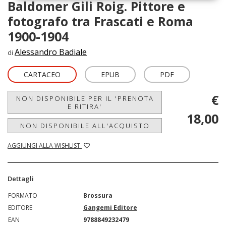
Baldomer Gili Roig. Pittore e
fotografo tra Frascati e Roma
1900-1904
Alessandro Badiale
di
CARTACEO
EPUB
PDF
€
NON DISPONIBILE PER IL 'PRENOTA
E RITIRA'
18,00
NON DISPONIBILE ALL'ACQUISTO
AGGIUNGI ALLA WISHLIST
Dettagli
FORMATO
Brossura
EDITORE
Gangemi Editore
EAN
9788849232479