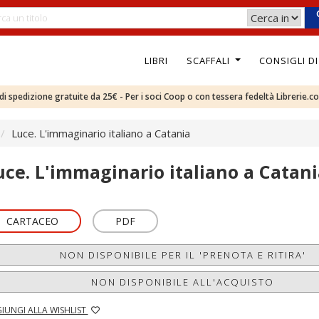
LIBRI
SCAFFALI
CONSIGLI D
e di spedizione gratuite da 25€ - Per i soci Coop o con tessera fedeltà Librerie.c
Luce. L'immaginario italiano a Catania
uce. L'immaginario italiano a Catani
CARTACEO
PDF
NON DISPONIBILE PER IL 'PRENOTA E RITIRA'
NON DISPONIBILE ALL'ACQUISTO
IUNGI ALLA WISHLIST