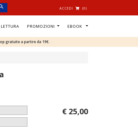
ACCEDI
(0)
I LETTURA
PROMOZIONI
EBOOK
oop gratuite a partire da 19€.
a
€ 25,00