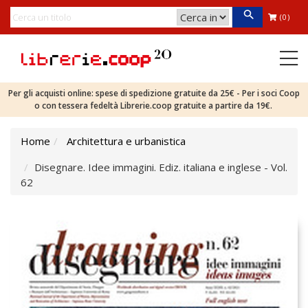
(0)
Per gli acquisti online: spese di spedizione gratuite da 25€ - Per i soci Coop
o con tessera fedeltà Librerie.coop gratuite a partire da 19€.
Home
Architettura e urbanistica
Disegnare. Idee immagini. Ediz. italiana e inglese - Vol.
62