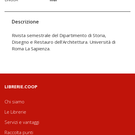
Descrizione
Rivista semestrale del Dipartimento di Storia,
Disegno e Restauro dell'Architettura. Università di
Roma La Sapienza.
LIBRERIE.COOP
Chi siamo
Le Librerie
Servizi e vantaggi
Raccolta punti