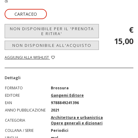
di
CARTACEO
€
NON DISPONIBILE PER IL 'PRENOTA
E RITIRA'
15,00
NON DISPONIBILE ALL'ACQUISTO
AGGIUNGI ALLA WISHLIST
Dettagli
FORMATO
Brossura
EDITORE
Gangemi Editore
EAN
9788849241396
ANNO PUBBLICAZIONE
2021
Architettura e urbanistica
CATEGORIA
Opere generali e dizionari
COLLANA / SERIE
Periodici
LINGUA
mul