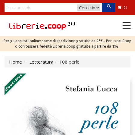
(0)
Per gli acquisti online: spese di spedizione gratuite da 25€ - Per i soci Coop
o con tessera fedeltà Librerie.coop gratuite a partire da 19€.
Home
Letteratura
108 perle
EBOOK - EPUB