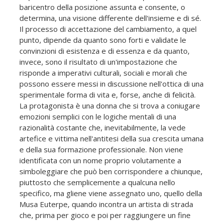
baricentro della posizione assunta e consente, o
determina, una visione differente dell'insieme e di sé.
Il processo di accettazione del cambiamento, a quel
punto, dipende da quanto sono forti e validate le
convinzioni di esistenza e di essenza e da quanto,
invece, sono il risultato di un'impostazione che
risponde a imperativi culturali, sociali e morali che
possono essere messi in discussione nell'ottica di una
sperimentale forma di vita e, forse, anche di felicità.
La protagonista è una donna che si trova a coniugare
emozioni semplici con le logiche mentali di una
razionalità costante che, inevitabilmente, la vede
artefice e vittima nell'antitesi della sua crescita umana
e della sua formazione professionale. Non viene
identificata con un nome proprio volutamente a
simboleggiare che può ben corrispondere a chiunque,
piuttosto che semplicemente a qualcuna nello
specifico, ma gliene viene assegnato uno, quello della
Musa Euterpe, quando incontra un artista di strada
che, prima per gioco e poi per raggiungere un fine