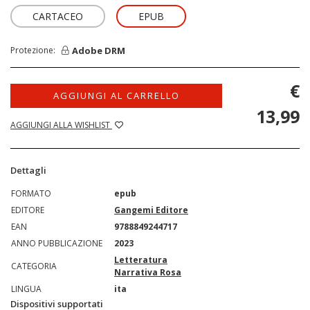
CARTACEO
EPUB
Adobe DRM
Protezione:
€
AGGIUNGI AL CARRELLO
13,99
AGGIUNGI ALLA WISHLIST
Dettagli
FORMATO
epub
EDITORE
Gangemi Editore
EAN
9788849244717
ANNO PUBBLICAZIONE
2023
Letteratura
CATEGORIA
Narrativa Rosa
LINGUA
ita
Dispositivi supportati