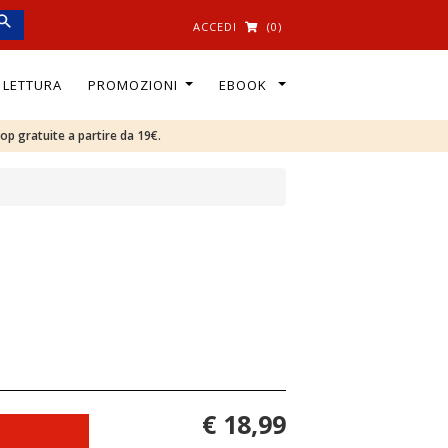
ACCEDI
(0)
I LETTURA
PROMOZIONI
EBOOK
oop gratuite a partire da 19€.
€ 18,99