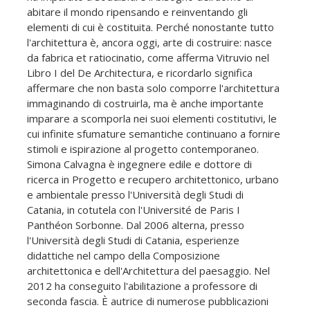
abitare il mondo ripensando e reinventando gli
elementi di cui è costituita. Perché nonostante tutto
l'architettura è, ancora oggi, arte di costruire: nasce
da fabrica et ratiocinatio, come afferma Vitruvio nel
Libro I del De Architectura, e ricordarlo significa
affermare che non basta solo comporre l'architettura
immaginando di costruirla, ma è anche importante
imparare a scomporla nei suoi elementi costitutivi, le
cui infinite sfumature semantiche continuano a fornire
stimoli e ispirazione al progetto contemporaneo.
Simona Calvagna è ingegnere edile e dottore di
ricerca in Progetto e recupero architettonico, urbano
e ambientale presso l'Università degli Studi di
Catania, in cotutela con l'Université de Paris I
Panthéon Sorbonne. Dal 2006 alterna, presso
l'Università degli Studi di Catania, esperienze
didattiche nel campo della Composizione
architettonica e dell'Architettura del paesaggio. Nel
2012 ha conseguito l'abilitazione a professore di
seconda fascia. È autrice di numerose pubblicazioni