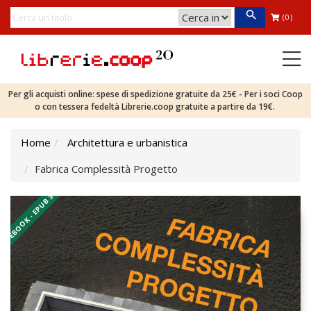
(0)
Per gli acquisti online: spese di spedizione gratuite da 25€ - Per i soci Coop
o con tessera fedeltà Librerie.coop gratuite a partire da 19€.
Home
Architettura e urbanistica
Fabrica Complessità Progetto
EBOOK - EPUB 3