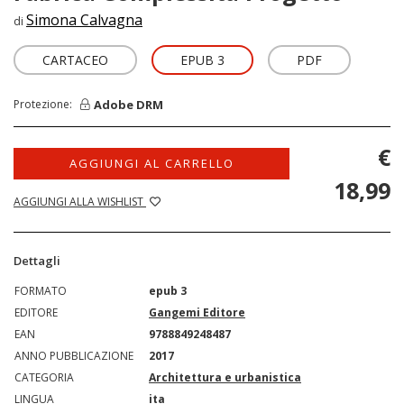
Simona Calvagna
di
CARTACEO
EPUB 3
PDF
Adobe DRM
Protezione:
€
AGGIUNGI AL CARRELLO
18,99
AGGIUNGI ALLA WISHLIST
Dettagli
FORMATO
epub 3
EDITORE
Gangemi Editore
EAN
9788849248487
ANNO PUBBLICAZIONE
2017
CATEGORIA
Architettura e urbanistica
LINGUA
ita