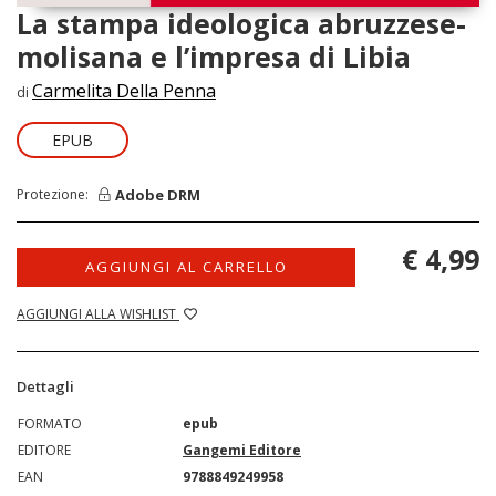
La stampa ideologica abruzzese-
molisana e l’impresa di Libia
Carmelita Della Penna
di
EPUB
Adobe DRM
Protezione:
€ 4,99
AGGIUNGI AL CARRELLO
AGGIUNGI ALLA WISHLIST
Dettagli
FORMATO
epub
EDITORE
Gangemi Editore
EAN
9788849249958