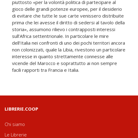
piuttosto «per la volontà politica di partecipare al
gioco delle grandi potenze europee, per il desiderio
di evitare che tutte le sue carte venissero distribuite
prima che lei avesse il diritto di sedersi al tavolo della
storia», assumono rilievo i contrapposti interessi
sull’Africa settentrionale. In particolare le mire
dell’Italia nei confronti di uno dei pochi territori ancora
non colonizzati, quale la Libia, rivestono un particolare
interesse in quanto strettamente connesse alle
vicende del Marocco e soprattutto ai non sempre
facili rapporti tra Francia e Italia.
LIBRERIE.COOP
Chi siamo
Le Librerie