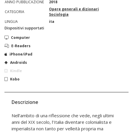
ANNO PUBBLICAZIONE
2018
Opere generali e dizionari
CATEGORIA
Sociologia
LINGUA
ita
Dispositivi supportati
Computer
E-Readers
iPhone/iPad
Androids
Kindle
Kobo
Descrizione
Nell’ambito di una riflessione che vede, negli ultimi
anni del XIX secolo, l’Italia diventare colonialista e
imperialista non tanto per velleità propria ma