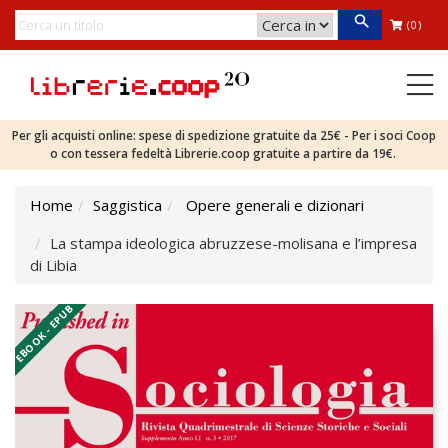
(0)
Per gli acquisti online: spese di spedizione gratuite da 25€ - Per i soci Coop
o con tessera fedeltà Librerie.coop gratuite a partire da 19€.
Home
Saggistica
Opere generali e dizionari
La stampa ideologica abruzzese-molisana e l’impresa
di Libia
EBOOK - EPUB