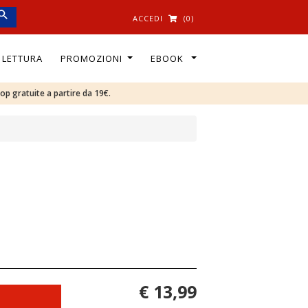
ACCEDI
(0)
I LETTURA
PROMOZIONI
EBOOK
oop gratuite a partire da 19€.
€ 13,99