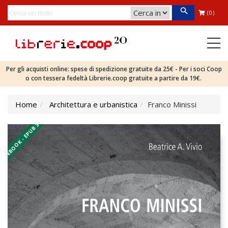
(0)
Per gli acquisti online: spese di spedizione gratuite da 25€ - Per i soci Coop
o con tessera fedeltà Librerie.coop gratuite a partire da 19€.
Home
Architettura e urbanistica
Franco Minissi
EBOOK - EPUB 3