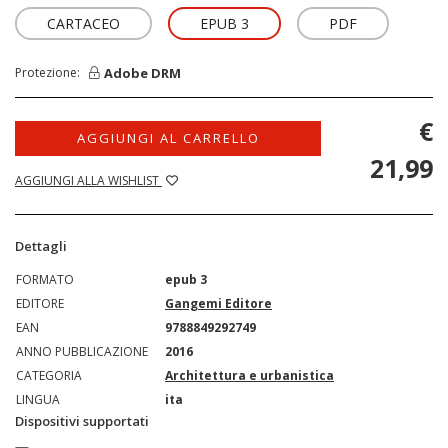
CARTACEO
EPUB 3
PDF
Adobe DRM
Protezione:
€
AGGIUNGI AL CARRELLO
21,99
AGGIUNGI ALLA WISHLIST
Dettagli
FORMATO
epub 3
EDITORE
Gangemi Editore
EAN
9788849292749
ANNO PUBBLICAZIONE
2016
CATEGORIA
Architettura e urbanistica
LINGUA
ita
Dispositivi supportati