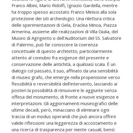
Franco Albini, Mario Ridolfi, Ignazio Gardella, mentre
ha troppo spesso accostato Franco Minissi alla sola
protezione dei siti archeologici. Una rilettura critica
delle sperimentazioni di Gela, Eraclea Minoa, Piazza
Armerina, assieme alle realizzazioni di Villa Giulia, del
Museo di Agrigento o dell'Auditorium del SS. Salvatore
di Palermo, può far conoscere la coerenza
concettuale di questo architetto, particolarmente
attento al connubio fra esigenze del presente e
conservazione delle antichità, a qualsiasi scala. È un
dialogo col passato, il suo, affinato da una sensibilità
di museo grafo, che emerge nella propensione verso
flessibilità e reversibilità dell'intervento, lasciando ai
posteri la possibilità di rimuovere le aggiunte senza
offesa del monumento, di fronte a nuove esigenze e
interpretazioni. Gli aggiornamenti museografici delle
ultime decadi, però, minacciano di eliminare ogni
traccia di un modus operandi che può ancora offrire
valide riflessioni: una leggerezza di accostamento e
una ricerca di trasparenza per niente casuali, bensì