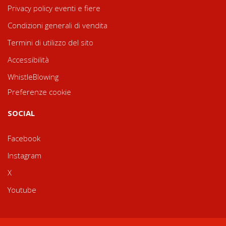
Privacy policy eventi e fiere
Condizioni generali di vendita
Termini di utilizzo del sito
Accessibilità
WhistleBlowing
Preferenze cookie
SOCIAL
Facebook
Instagram
X
Youtube