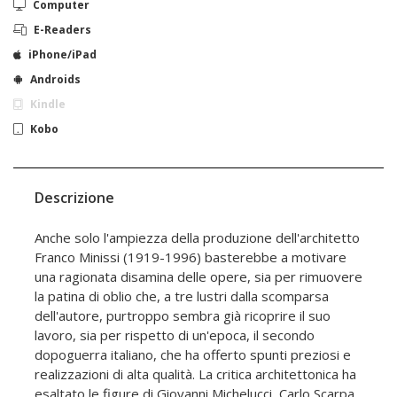
Computer
E-Readers
iPhone/iPad
Androids
Kindle
Kobo
Descrizione
Anche solo l'ampiezza della produzione dell'architetto
Franco Minissi (1919-1996) basterebbe a motivare
una ragionata disamina delle opere, sia per rimuovere
la patina di oblio che, a tre lustri dalla scomparsa
dell'autore, purtroppo sembra già ricoprire il suo
lavoro, sia per rispetto di un'epoca, il secondo
dopoguerra italiano, che ha offerto spunti preziosi e
realizzazioni di alta qualità. La critica architettonica ha
esaltato le figure di Giovanni Michelucci, Carlo Scarpa,