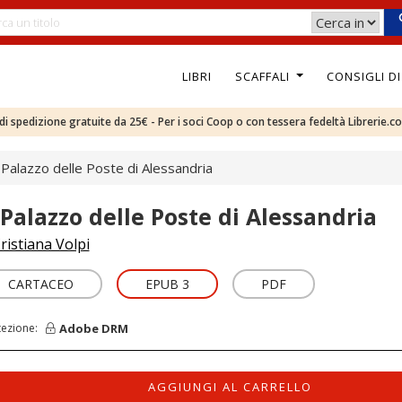
LIBRI
SCAFFALI
CONSIGLI D
e di spedizione gratuite da 25€ - Per i soci Coop o con tessera fedeltà Librerie.c
l Palazzo delle Poste di Alessandria
l Palazzo delle Poste di Alessandria
ristiana Volpi
CARTACEO
EPUB 3
PDF
Adobe DRM
tezione:
AGGIUNGI AL CARRELLO