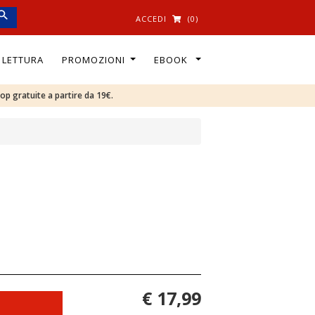
ACCEDI
(0)
I LETTURA
PROMOZIONI
EBOOK
oop gratuite a partire da 19€.
€ 17,99