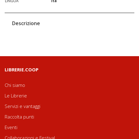
LINGUA
ita
Descrizione
LIBRERIE.COOP
Chi siamo
Le Librerie
Servizi e vantaggi
Raccolta punti
Eventi
Collaborazioni e Festival