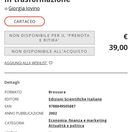
Giorgia Iovino
di
CARTACEO
€
NON DISPONIBILE PER IL 'PRENOTA
E RITIRA'
39,00
NON DISPONIBILE ALL'ACQUISTO
AGGIUNGI ALLA WISHLIST
Dettagli
FORMATO
Brossura
EDITORE
Edizioni Scientifiche Italiane
EAN
9788849505887
ANNO PUBBLICAZIONE
2002
Economia, finanza e marketing
CATEGORIA
Attualità e politica