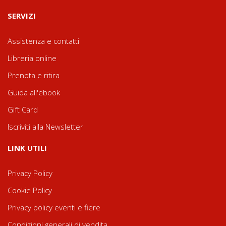
SERVIZI
Assistenza e contatti
Libreria online
Prenota e ritira
Guida all'ebook
Gift Card
Iscriviti alla Newsletter
LINK UTILI
Privacy Policy
Cookie Policy
Privacy policy eventi e fiere
Condizioni generali di vendita