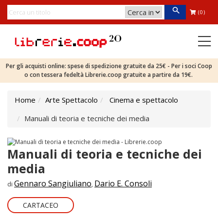
(0)
Per gli acquisti online: spese di spedizione gratuite da 25€ - Per i soci Coop
o con tessera fedeltà Librerie.coop gratuite a partire da 19€.
Home
Arte Spettacolo
Cinema e spettacolo
Manuali di teoria e tecniche dei media
Manuali di teoria e tecniche dei
media
Gennaro Sangiuliano
Dario E. Consoli
di
,
CARTACEO