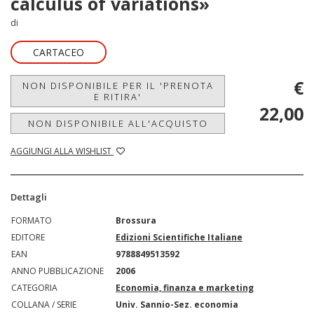
calculus of variations»
di
CARTACEO
€
NON DISPONIBILE PER IL 'PRENOTA
E RITIRA'
22,00
NON DISPONIBILE ALL'ACQUISTO
AGGIUNGI ALLA WISHLIST
Dettagli
FORMATO
Brossura
EDITORE
Edizioni Scientifiche Italiane
EAN
9788849513592
ANNO PUBBLICAZIONE
2006
CATEGORIA
Economia, finanza e marketing
COLLANA / SERIE
Univ. Sannio-Sez. economia