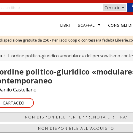
LIBRI
SCAFFALI
CONSIGLI D
e di spedizione gratuite da 25€ - Per i soci Coop o con tessera fedeltà Librerie.c
ca
L'ordine politico-giuridico «modulare» del personalismo con
'ordine politico-giuridico «modular
ontemporaneo
anilo Castellano
CARTACEO
NON DISPONIBILE PER IL 'PRENOTA E RITIRA'
NON DISPONIBILE ALL'ACQUISTO