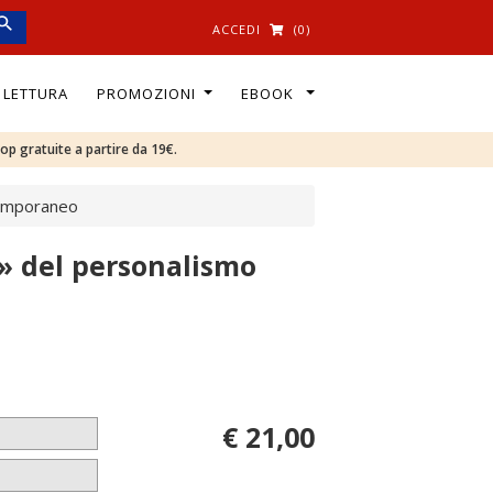
ACCEDI
(0)
I LETTURA
PROMOZIONI
EBOOK
oop gratuite a partire da 19€.
temporaneo
e» del personalismo
€ 21,00