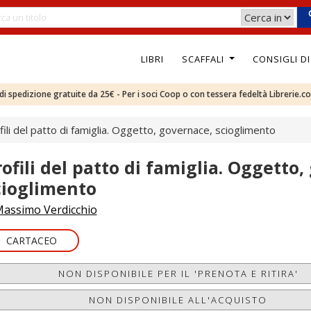
LIBRI
SCAFFALI
CONSIGLI D
e di spedizione gratuite da 25€ - Per i soci Coop o con tessera fedeltà Librerie.c
fili del patto di famiglia. Oggetto, governace, scioglimento
rofili del patto di famiglia. Oggetto
cioglimento
assimo Verdicchio
CARTACEO
NON DISPONIBILE PER IL 'PRENOTA E RITIRA'
NON DISPONIBILE ALL'ACQUISTO