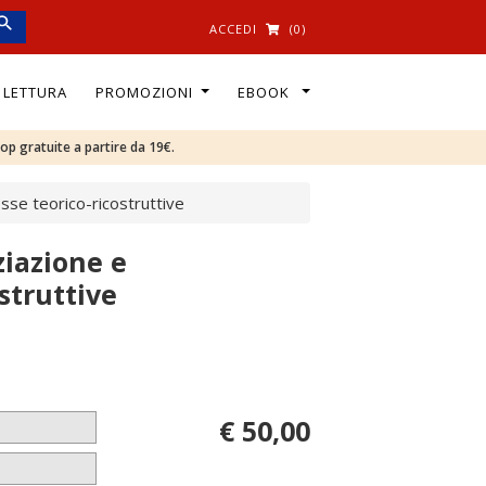
ACCEDI
(0)
I LETTURA
PROMOZIONI
EBOOK
oop gratuite a partire da 19€.
sse teorico-ricostruttive
ziazione e
struttive
€ 50,00