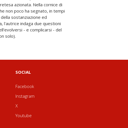
n solo).
SOCIAL
Facebook
Instagram
X
Youtube