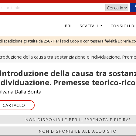
LIBRI
SCAFFALI
CONSIGLI D
e di spedizione gratuite da 25€ - Per i soci Coop o con tessera fedeltà Librerie.c
ntroduzione della causa tra sostanziazione e individuazione. Preme
'introduzione della causa tra sostan
ndividuazione. Premesse teorico-rico
ilvana Dalla Bontà
CARTACEO
NON DISPONIBILE PER IL 'PRENOTA E RITIRA'
NON DISPONIBILE ALL'ACQUISTO