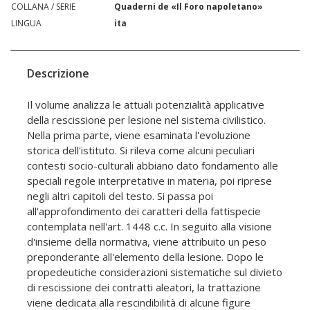
COLLANA / SERIE
Quaderni de «Il Foro napoletano»
LINGUA
ita
Descrizione
Il volume analizza le attuali potenzialità applicative
della rescissione per lesione nel sistema civilistico.
Nella prima parte, viene esaminata l'evoluzione
storica dell'istituto. Si rileva come alcuni peculiari
contesti socio-culturali abbiano dato fondamento alle
speciali regole interpretative in materia, poi riprese
negli altri capitoli del testo. Si passa poi
all'approfondimento dei caratteri della fattispecie
contemplata nell'art. 1448 c.c. In seguito alla visione
d'insieme della normativa, viene attribuito un peso
preponderante all'elemento della lesione. Dopo le
propedeutiche considerazioni sistematiche sul divieto
di rescissione dei contratti aleatori, la trattazione
viene dedicata alla rescindibilità di alcune figure