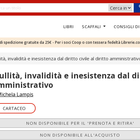
LIBRI
SCAFFALI
CONSIGLI D
e di spedizione gratuite da 25€ - Per i soci Coop o con tessera fedeltà Librerie.c
ità, invalidità e inesistenza dal diritto civile al diritto amministrativ
llità, invalidità e inesistenza dal dir
mministrativo
ichela Lampis
CARTACEO
NON DISPONIBILE PER IL 'PRENOTA E RITIRA'
NON DISPONIBILE ALL'ACQUISTO