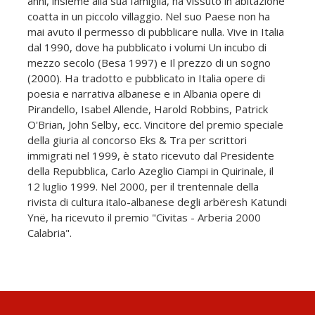
anni, insieme alla sua famiglia, ha vissuto in abitazione
coatta in un piccolo villaggio. Nel suo Paese non ha
mai avuto il permesso di pubblicare nulla. Vive in Italia
dal 1990, dove ha pubblicato i volumi Un incubo di
mezzo secolo (Besa 1997) e Il prezzo di un sogno
(2000). Ha tradotto e pubblicato in Italia opere di
poesia e narrativa albanese e in Albania opere di
Pirandello, Isabel Allende, Harold Robbins, Patrick
O'Brian, John Selby, ecc. Vincitore del premio speciale
della giuria al concorso Eks & Tra per scrittori
immigrati nel 1999, è stato ricevuto dal Presidente
della Repubblica, Carlo Azeglio Ciampi in Quirinale, il
12 luglio 1999. Nel 2000, per il trentennale della
rivista di cultura italo-albanese degli arbëresh Katundi
Ynë, ha ricevuto il premio "Civitas - Arberia 2000
Calabria".