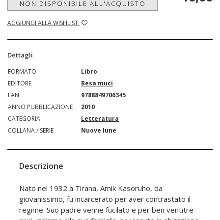
NON DISPONIBILE ALL'ACQUISTO
AGGIUNGI ALLA WISHLIST
Dettagli
FORMATO
Libro
EDITORE
Besa muci
EAN
9788849706345
ANNO PUBBLICAZIONE
2010
CATEGORIA
Letteratura
COLLANA / SERIE
Nuove lune
Descrizione
Nato nel 1932 a Tirana, Amik Kasoruho, da
giovanissimo, fu incarcerato per aver contrastato il
regime. Suo padre venne fucilato e per ben ventitre