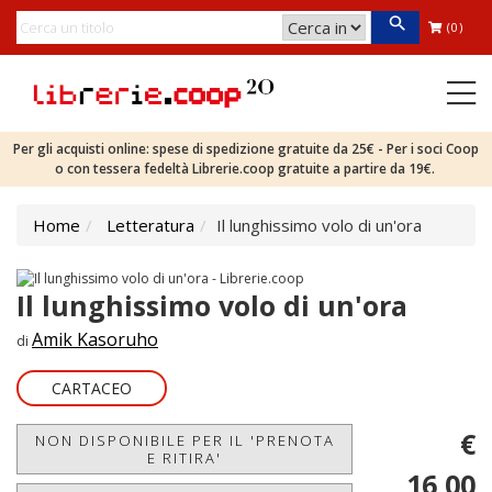
(0)
Per gli acquisti online: spese di spedizione gratuite da 25€ - Per i soci Coop
o con tessera fedeltà Librerie.coop gratuite a partire da 19€.
Home
Letteratura
Il lunghissimo volo di un'ora
Il lunghissimo volo di un'ora
Amik Kasoruho
di
CARTACEO
€
NON DISPONIBILE PER IL 'PRENOTA
E RITIRA'
16,00