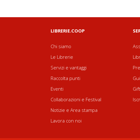
LIBRERIE.COOP
SE
Chi siamo
Ass
Le Librerie
Lib
Servizi e vantaggi
Pre
Raccolta punti
Gui
Eventi
Gif
Collaborazioni e Festival
Isc
Notizie e Area stampa
Lavora con noi