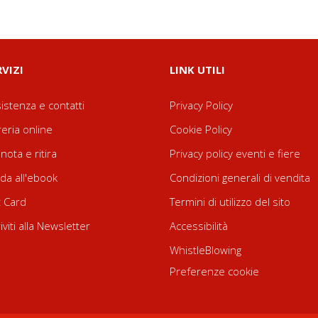
RVIZI
LINK UTILI
istenza e contatti
Privacy Policy
reria online
Cookie Policy
nota e ritira
Privacy policy eventi e fiere
da all'ebook
Condizioni generali di vendita
t Card
Termini di utilizzo del sito
riviti alla Newsletter
Accessibilità
WhistleBlowing
Preferenze cookie