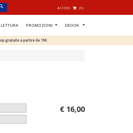
ACCEDI
(0)
I LETTURA
PROMOZIONI
EBOOK
oop gratuite a partire da 19€.
€ 16,00