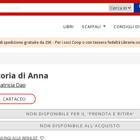
LIBRI
SCAFFALI
CONSIGLI D
e di spedizione gratuite da 25€ - Per i soci Coop o con tessera fedeltà Librerie.c
toria di Anna
atricia Dao
CARTACEO
NON DISPONIBILE PER IL 'PRENOTA E RITIRA'
NON DISPONIBILE ALL'ACQUISTO
IUNGI ALLA WISHLIST