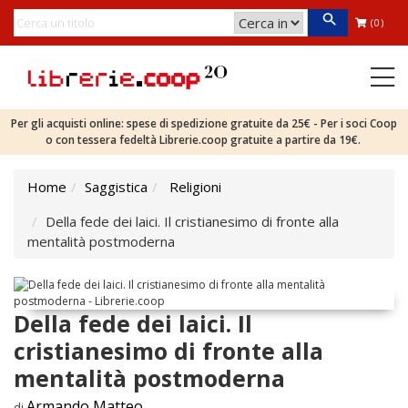
(0)
Per gli acquisti online: spese di spedizione gratuite da 25€ - Per i soci Coop
o con tessera fedeltà Librerie.coop gratuite a partire da 19€.
Home
Saggistica
Religioni
Della fede dei laici. Il cristianesimo di fronte alla
mentalità postmoderna
Della fede dei laici. Il
cristianesimo di fronte alla
mentalità postmoderna
Armando Matteo
di