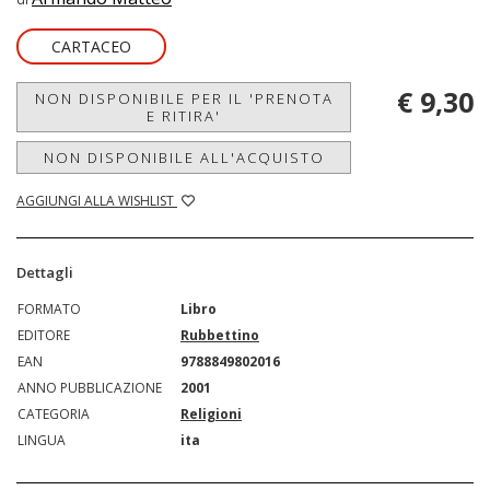
CARTACEO
€ 9,30
NON DISPONIBILE PER IL 'PRENOTA
E RITIRA'
NON DISPONIBILE ALL'ACQUISTO
AGGIUNGI ALLA WISHLIST
Dettagli
FORMATO
Libro
EDITORE
Rubbettino
EAN
9788849802016
ANNO PUBBLICAZIONE
2001
CATEGORIA
Religioni
LINGUA
ita