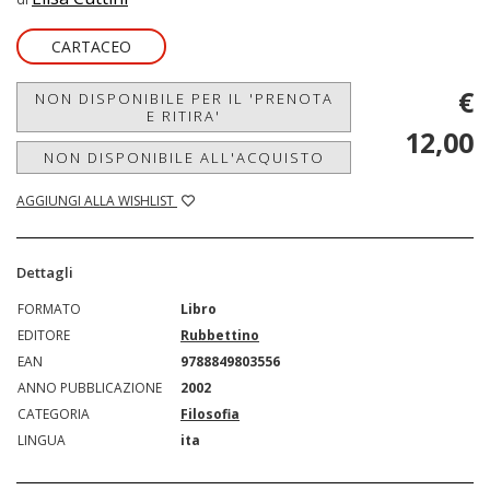
CARTACEO
€
NON DISPONIBILE PER IL 'PRENOTA
E RITIRA'
12,00
NON DISPONIBILE ALL'ACQUISTO
AGGIUNGI ALLA WISHLIST
Dettagli
FORMATO
Libro
EDITORE
Rubbettino
EAN
9788849803556
ANNO PUBBLICAZIONE
2002
CATEGORIA
Filosofia
LINGUA
ita