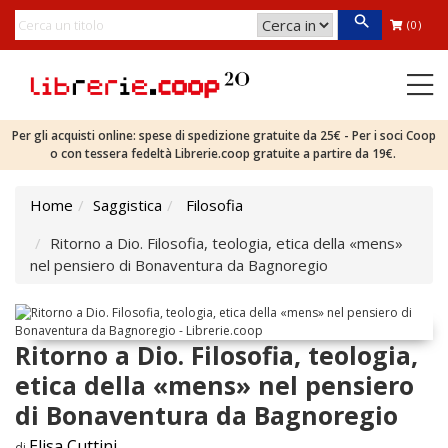
(0)
Per gli acquisti online: spese di spedizione gratuite da 25€ - Per i soci Coop
o con tessera fedeltà Librerie.coop gratuite a partire da 19€.
Home
Saggistica
Filosofia
Ritorno a Dio. Filosofia, teologia, etica della «mens»
nel pensiero di Bonaventura da Bagnoregio
Ritorno a Dio. Filosofia, teologia,
etica della «mens» nel pensiero
di Bonaventura da Bagnoregio
Elisa Cuttini
di