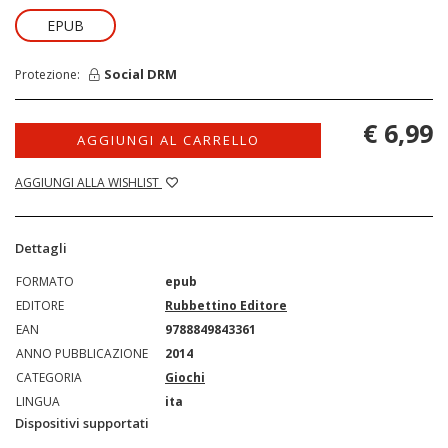
EPUB
Social DRM
Protezione:
€ 6,99
AGGIUNGI AL CARRELLO
AGGIUNGI ALLA WISHLIST
Dettagli
FORMATO
epub
EDITORE
Rubbettino Editore
EAN
9788849843361
ANNO PUBBLICAZIONE
2014
CATEGORIA
Giochi
LINGUA
ita
Dispositivi supportati