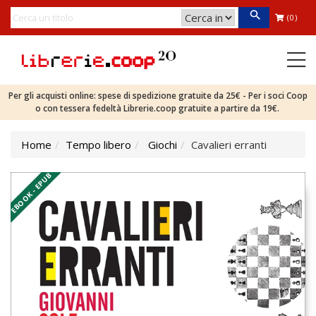
(0)
Per gli acquisti online: spese di spedizione gratuite da 25€ - Per i soci Coop
o con tessera fedeltà Librerie.coop gratuite a partire da 19€.
Home
Tempo libero
Giochi
Cavalieri erranti
EBOOK - EPUB