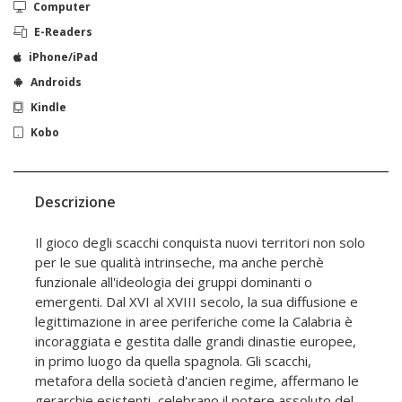
Computer
E-Readers
iPhone/iPad
Androids
Kindle
Kobo
Descrizione
Il gioco degli scacchi conquista nuovi territori non solo
per le sue qualità intrinseche, ma anche perchè
funzionale all'ideologia dei gruppi dominanti o
emergenti. Dal XVI al XVIII secolo, la sua diffusione e
legittimazione in aree periferiche come la Calabria è
incoraggiata e gestita dalle grandi dinastie europee,
in primo luogo da quella spagnola. Gli scacchi,
metafora della società d'ancien regime, affermano le
gerarchie esistenti, celebrano il potere assoluto del