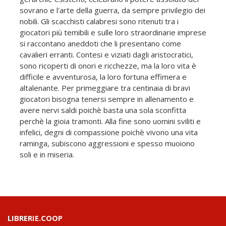
sovrano e l'arte della guerra, da sempre privilegio dei
nobili. Gli scacchisti calabresi sono ritenuti tra i
giocatori più temibili e sulle loro straordinarie imprese
si raccontano aneddoti che li presentano come
cavalieri erranti. Contesi e viziati dagli aristocratici,
sono ricoperti di onori e ricchezze, ma la loro vita è
difficile e avventurosa, la loro fortuna effimera e
altalenante. Per primeggiare tra centinaia di bravi
giocatori bisogna tenersi sempre in allenamento e
avere nervi saldi poichè basta una sola sconfitta
perchè la gioia tramonti. Alla fine sono uomini sviliti e
infelici, degni di compassione poichè vivono una vita
raminga, subiscono aggressioni e spesso muoiono
soli e in miseria.
LIBRERIE.COOP