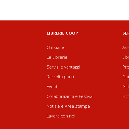
LIBRERIE.COOP
SE
Chi siamo
Ass
Le Librerie
Lib
Servizi e vantaggi
Pre
Raccolta punti
Gui
Eventi
Gif
Collaborazioni e Festival
Isc
Notizie e Area stampa
Lavora con noi