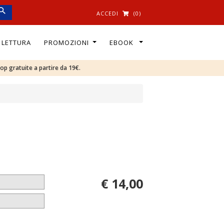
ACCEDI
(0)
I LETTURA
PROMOZIONI
EBOOK
oop gratuite a partire da 19€.
€ 14,00