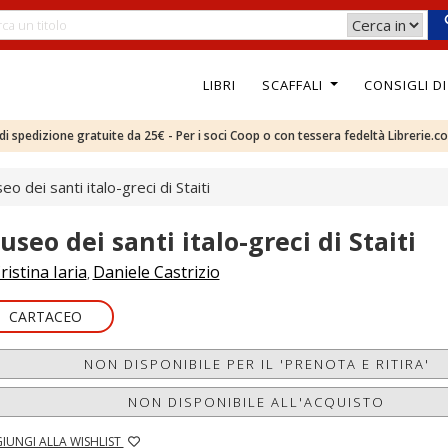
LIBRI
SCAFFALI
CONSIGLI D
e di spedizione gratuite da 25€ - Per i soci Coop o con tessera fedeltà Librerie.c
o dei santi italo-greci di Staiti
useo dei santi italo-greci di Staiti
ristina Iaria
Daniele Castrizio
,
CARTACEO
NON DISPONIBILE PER IL 'PRENOTA E RITIRA'
NON DISPONIBILE ALL'ACQUISTO
IUNGI ALLA WISHLIST