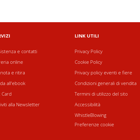
RVIZI
LINK UTILI
istenza e contatti
Privacy Policy
reria online
Cookie Policy
nota e ritira
Privacy policy eventi e fiere
da all'ebook
Condizioni generali di vendita
t Card
Termini di utilizzo del sito
riviti alla Newsletter
Accessibilità
WhistleBlowing
Preferenze cookie