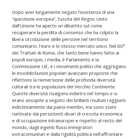
Dopo aver lungamente negato l’esistenza di una
“questione europea”, l’uscita del Regno Unito
dall’Unione ha aperto un dibattito sul come
recuperare la perdita di consenso che ha colpito la
libera circolazione delle persone nel territorio
comunitario, l’euro e lo stesso mercato unico. Nel 60°
dei Trattati di Roma, che tanto bene hanno fatto ai
popoli europei, i media, il Parlamento e la
Commissione UE, e i movimenti politici che aggregano
le insoddisfazioni popolari avanzano proposte che
riflettono la riemersione delle profonda diversità
culturali tra le popolazioni del Vecchio Continente.
Queste diversità risalgono indietro nel tempo e si
erano assopite a seguito dei brillanti risultati raggiunti
indistintamente dai paesi-membri, ma sono state
riattivate dai persistenti divari di crescita economica
e di occupazione intraeuropei e rispetto al resto del
mondo, dagli ingenti flussi immigratori
extracomunitari e dalla rigidità politica nell’affrontare