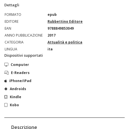
Dettagli
FORMATO
epub
EDITORE
Rubbettino Editore
EAN
9788849853049
ANNO PUBBLICAZIONE
2017
CATEGORIA
Attualità e politica
LINGUA
ita
Dispositivi supportati
Computer
E-Readers
iPhone/iPad
Androids
Kindle
Kobo
Descrizione