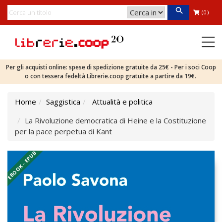
(0)
Per gli acquisti online: spese di spedizione gratuite da 25€ - Per i soci Coop
o con tessera fedeltà Librerie.coop gratuite a partire da 19€.
Home
Saggistica
Attualità e politica
La Rivoluzione democratica di Heine e la Costituzione
per la pace perpetua di Kant
EBOOK - EPUB