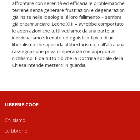
affrontare con serenità ed efficacia le problematiche
terrene senza generare frustrazioni e degenerazioni
già insite nelle ideologie. Il loro fallimento – sembra
già preannunciarci Leone XIII – avrebbe comportato
le aberrazioni che tutti vediamo: da una parte un
individualismo sfrenato ed egoistico tipico di un
liberalismo che approda al libertarismo, dall’altra una
rassegnazione priva di speranza che approda al
nichilismo. È da tutto ciò che la Dottrina sociale della
Chiesa intende metterci in guardia.
LIBRERIE.COOP
Chi siamo
Le Librerie