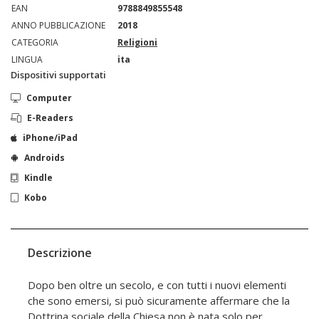
EAN
9788849855548
ANNO PUBBLICAZIONE
2018
CATEGORIA
Religioni
LINGUA
ita
Dispositivi supportati
Computer
E-Readers
iPhone/iPad
Androids
Kindle
Kobo
Descrizione
Dopo ben oltre un secolo, e con tutti i nuovi elementi
che sono emersi, si può sicuramente affermare che la
Dottrina sociale della Chiesa non è nata solo per