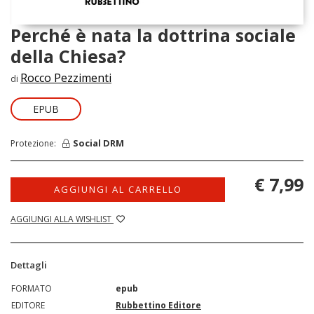
Perché è nata la dottrina sociale
della Chiesa?
Rocco Pezzimenti
di
EPUB
Social DRM
Protezione:
€ 7,99
AGGIUNGI AL CARRELLO
AGGIUNGI ALLA WISHLIST
Dettagli
FORMATO
epub
EDITORE
Rubbettino Editore