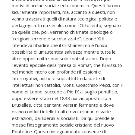
motivi di ordine sociale ed economico. Questi furono
sicuramente importanti, ma, accanto a questi, non
vanno trascurati quelli di natura teologica, politica e
pedagogica. In un secolo, come l’Ottocento, segnato
da quelle che, poi, verranno chiamate ideologie o
“religioni terrene e secolarizzate”, Leone XIII
intendeva ribadire che il Cristianesimo è l’unica
possibilità di un’autentica salvezza mentre tutte le
altre opportunità sono solo contraffazioni. Dopo
l’evento epocale della “presa di Roma”, che fu vissuto
nel mondo intero con profonde riflessioni e
interrogativi, anche e soprattutto da parte di
intellettuali non cattolici, Mons. Gioacchino Pecci, con il
nome di Leone, succede a Pio IX al soglio pontificio,
dopo essere stato nel 1843 nunzio apostolico a
Bruxelles, città per tanti versi in fermento e dove
erano confluiti intellettuali e rivoluzionari di varie
estrazioni, dai liberali ai socialisti. Da qui prende le
mosse l’insegnamento sociale cristiano del nuovo
Pontefice. Questo insegnamento consente di