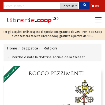
(0)
Per gli acquisti online: spese di spedizione gratuite da 25€ - Per i soci Coop
o con tessera fedeltà Librerie.coop gratuite a partire da 19€.
Home
Saggistica
Religioni
Perché è nata la dottrina sociale della Chiesa?
EBOOK - EPUB