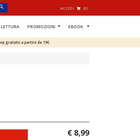
ACCEDI
(0)
I LETTURA
PROMOZIONI
EBOOK
oop gratuite a partire da 19€.
€ 8,99