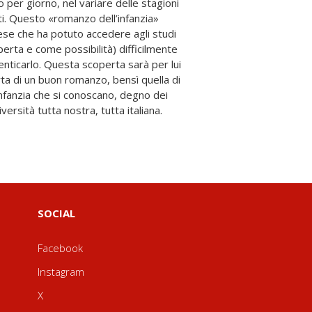
versità tutta nostra, tutta italiana.
SOCIAL
Facebook
Instagram
X