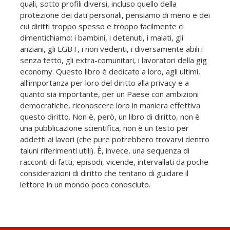
quali, sotto profili diversi, incluso quello della
protezione dei dati personali, pensiamo di meno e dei
cui diritti troppo spesso e troppo facilmente ci
dimentichiamo: i bambini, i detenuti, i malati, gli
anziani, gli LGBT, i non vedenti, i diversamente abili i
senza tetto, gli extra-comunitari, i lavoratori della gig
economy. Questo libro è dedicato a loro, agli ultimi,
all’importanza per loro del diritto alla privacy e a
quanto sia importante, per un Paese con ambizioni
democratiche, riconoscere loro in maniera effettiva
questo diritto. Non è, però, un libro di diritto, non è
una pubblicazione scientifica, non è un testo per
addetti ai lavori (che pure potrebbero trovarvi dentro
taluni riferimenti utili). È, invece, una sequenza di
racconti di fatti, episodi, vicende, intervallati da poche
considerazioni di diritto che tentano di guidare il
lettore in un mondo poco conosciuto.