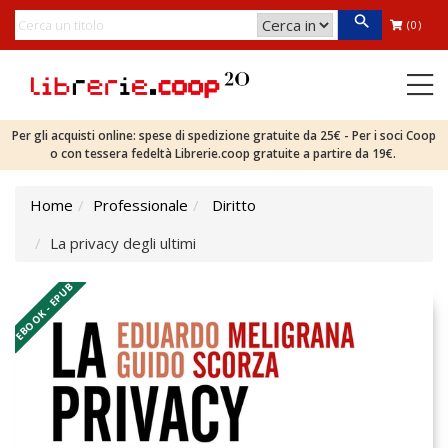
(0)
Per gli acquisti online: spese di spedizione gratuite da 25€ - Per i soci Coop
o con tessera fedeltà Librerie.coop gratuite a partire da 19€.
Home
Professionale
Diritto
La privacy degli ultimi
EBOOK - EPUB