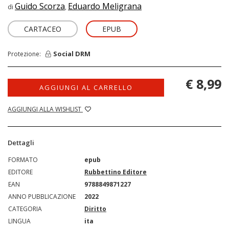
Guido Scorza
Eduardo Meligrana
di
,
CARTACEO
EPUB
Social DRM
Protezione:
€ 8,99
AGGIUNGI AL CARRELLO
AGGIUNGI ALLA WISHLIST
Dettagli
FORMATO
epub
EDITORE
Rubbettino Editore
EAN
9788849871227
ANNO PUBBLICAZIONE
2022
CATEGORIA
Diritto
LINGUA
ita