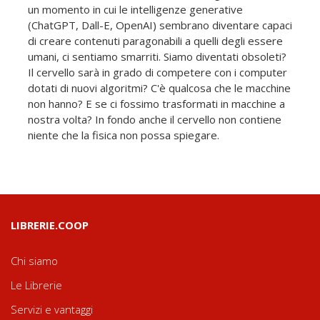
un momento in cui le intelligenze generative
(ChatGPT, Dall-E, OpenAI) sembrano diventare capaci
di creare contenuti paragonabili a quelli degli essere
umani, ci sentiamo smarriti. Siamo diventati obsoleti?
Il cervello sarà in grado di competere con i computer
dotati di nuovi algoritmi? C'è qualcosa che le macchine
non hanno? E se ci fossimo trasformati in macchine a
nostra volta? In fondo anche il cervello non contiene
niente che la fisica non possa spiegare.
LIBRERIE.COOP
Chi siamo
Le Librerie
Servizi e vantaggi