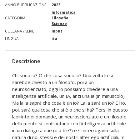
ANNO PUBBLICAZIONE
2023
Informatica
CATEGORIA
Filosofia
Scienze
COLLANA / SERIE
Input
LINGUA
ita
Descrizione
Chi sono io? O che cosa sono io? Una volta lo si
sarebbe chiesto a un filosofo, poi a un
neuroscienziato, oggi lo possiamo chiedere a una
intelligenza artificiale, un IA, anzi una ia (in minuscolo).
Ma la ia saprà che cosa è un io? La ia sarà un io? E l'io,
poi, sarà qualcosa che si è o che si ha? Persi in questo
labirinto di domande, un neuroscienziato e un filosofo
della mente si confrontano con l'intelligenza artificiale
in un dialogo a due (o a tre?) e si interrogano sulla
natura di noi stessi e dei nostri alter ego artificiali. In