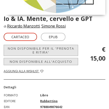
Io & IA. Mente, cervello e GPT
Riccardo Manzotti
Simone Rossi
di
,
CARTACEO
EPUB
€
NON DISPONIBILE PER IL 'PRENOTA
E RITIRA'
15,00
NON DISPONIBILE ALL'ACQUISTO
AGGIUNGI ALLA WISHLIST
Dettagli
FORMATO
Libro
EDITORE
Rubbettino
EAN
9788849876642