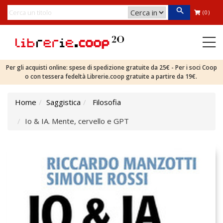
(0)
Per gli acquisti online: spese di spedizione gratuite da 25€ - Per i soci Coop
o con tessera fedeltà Librerie.coop gratuite a partire da 19€.
Home
Saggistica
Filosofia
Io & IA. Mente, cervello e GPT