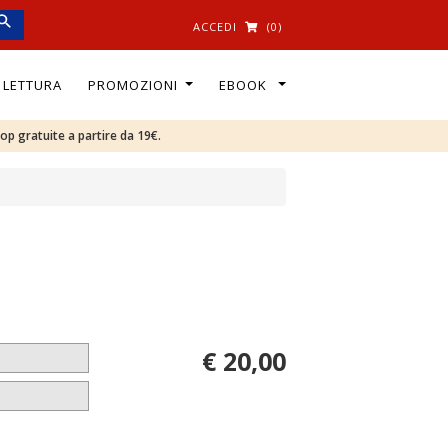
ACCEDI
(0)
I LETTURA
PROMOZIONI
EBOOK
oop gratuite a partire da 19€.
€ 20,00