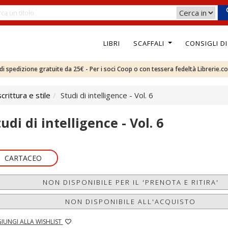
LIBRI
SCAFFALI
CONSIGLI D
e di spedizione gratuite da 25€ - Per i soci Coop o con tessera fedeltà Librerie.c
rittura e stile
Studi di intelligence - Vol. 6
udi di intelligence - Vol. 6
CARTACEO
NON DISPONIBILE PER IL 'PRENOTA E RITIRA'
NON DISPONIBILE ALL'ACQUISTO
IUNGI ALLA WISHLIST