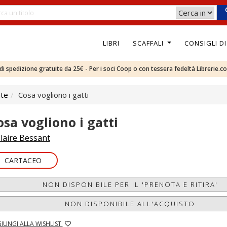
LIBRI
SCAFFALI
CONSIGLI D
e di spedizione gratuite da 25€ - Per i soci Coop o con tessera fedeltà Librerie.c
nte
Cosa vogliono i gatti
osa vogliono i gatti
laire Bessant
CARTACEO
NON DISPONIBILE PER IL 'PRENOTA E RITIRA'
NON DISPONIBILE ALL'ACQUISTO
IUNGI ALLA WISHLIST