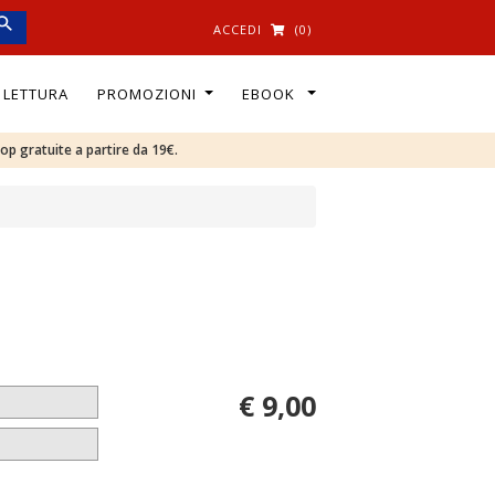
ACCEDI
(0)
I LETTURA
PROMOZIONI
EBOOK
oop gratuite a partire da 19€.
€ 9,00