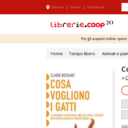
|
|
Librerie
Eventi
Assistenza
Per gli acquisti online: spes
Home
Tempo libero
Animali e pia
C
C
di
AGG